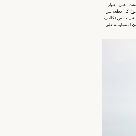
رص بشدة على اختيار
خضوع كل قطعة من
نا في خفض تكاليف
دون المساومة على