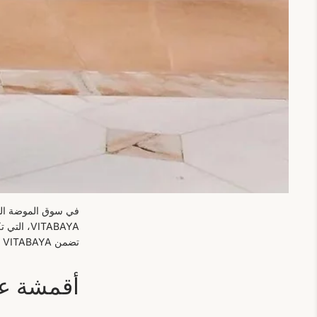
في سوق الموضة اليو
VITABAYA
تضمن VITABAYA الجودة العالية مع الحفاظ على الأسعار المعقولة، مما يوفر أفضل قيمة للعملاء.
أقمشة عال