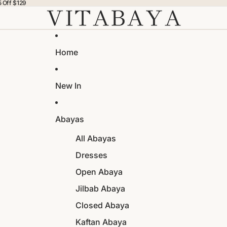
5 Off $129
Home
New In
Abayas
All Abayas
Dresses
Open Abaya
Jilbab Abaya
Closed Abaya
Kaftan Abaya