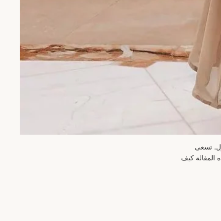
ول. تسعى
ذه المقالة كيف