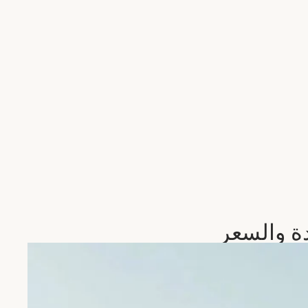
دة والسعر