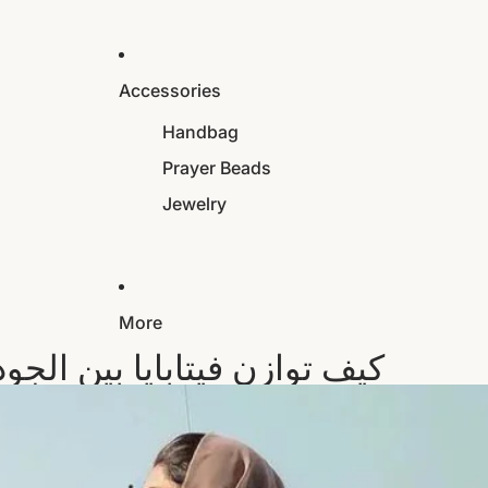
Accessories
Handbag
Prayer Beads
Jewelry
More
كيف توازن فيتابايا بين الجو