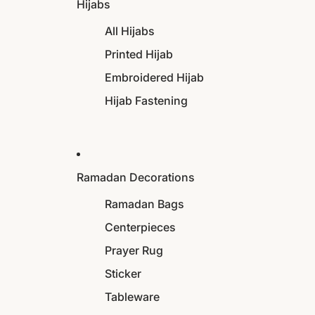
Hijabs
All Hijabs
Printed Hijab
Embroidered Hijab
Hijab Fastening
Ramadan Decorations
Ramadan Bags
Centerpieces
Prayer Rug
Sticker
Tableware