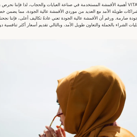
تدرك شركة VITABAYA أهمية الأقمشة المستخدمة في صناعة العبايات والحجاب، لذا فإننا نح
 شراكات طويلة الأمد مع العديد من موردي الأقمشة عالية الجودة، مما يضمن 
ة صارمة. ورغم أن الأقمشة عالية الجودة تعني عادةً تكاليف أعلى، فإننا نجح
ات الشراء بالجملة والتعاون طويل الأمد، وبالتالي تقديم أسعار أكثر تنافسية 