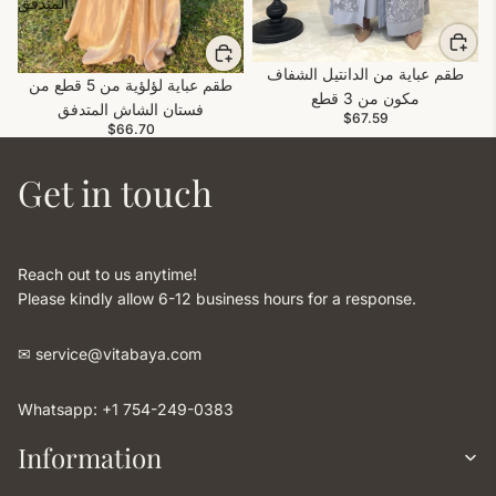
المتدفق
طقم عباية من الدانتيل الشفاف
طقم عباية لؤلؤية من 5 قطع من
مكون من 3 قطع
فستان الشاش المتدفق
$67.59
$66.70
Get in touch
Reach out to us anytime!
Please kindly allow 6-12 business hours for a response.
✉︎ service@vitabaya.com
Whatsapp: +1 754-249-0383
Information