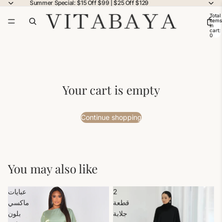
Summer Special: $15 Off $99 | $25 Off $129
Total
items
in
cart:
0
Your cart is empty
Continue shopping
You may also like
2
عبايات
قطعة
ماكسي
جلابة
بلون